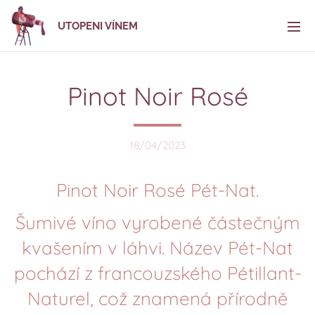
UTOPENI VÍNEM
Pinot Noir Rosé
18/04/2023
Pinot Noir Rosé Pét-Nat.
Šumivé víno vyrobené částečným
kvašením v láhvi. Název Pét-Nat
pochází z francouzského Pétillant-
Naturel, což znamená přírodně