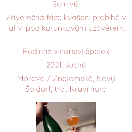
šumivé.
Závěrečná fáze kvašení probíhá v
lahvi pod korunkovým uzávěrem.
Rodinné vinařství Špalek
2021, suché
Morava / Znojemská, Nový
Šaldorf, trať Kraví hora