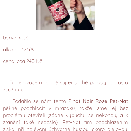
barva: rosé
alkohol: 12.5%
cena: cca 240 Kč
Tyhle ovocem nabité super suché parády naprosto
zbožňuju!
Podařilo se nám tento
Pinot Noir Rosé Pet-Nat
pěkně podchladit v mrazáku, takže jsme jej bez
problému otevřeli (žádné výbuchy se nekonaly a k
zranění také nedošlo). Pet-Nat tím podchlazením
získal při nalévání úchvatně hustou, skoro olejovou,