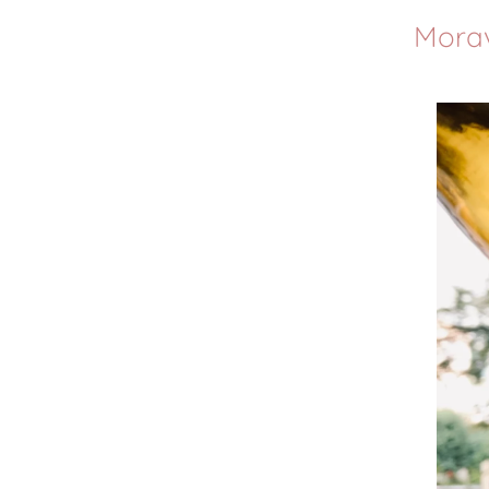
Morav