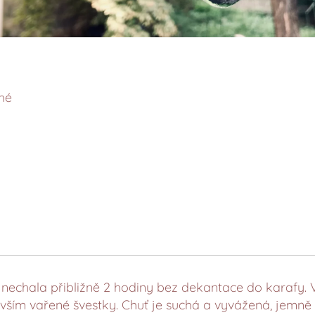
ché
nechala přibližně 2 hodiny bez dekantace do karafy. 
devším vařené švestky. Chuť je suchá a vyvážená, jemn