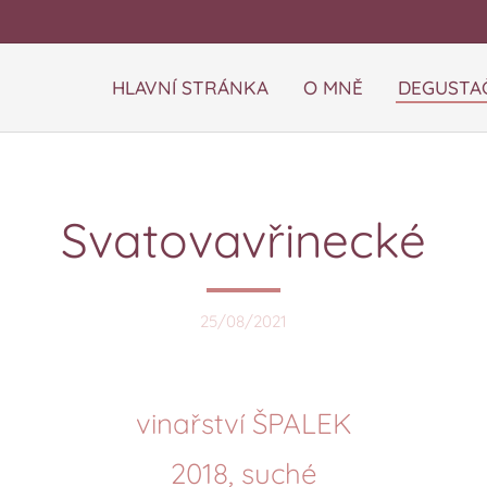
HLAVNÍ STRÁNKA
O MNĚ
DEGUSTAČ
Svatovavřinecké
25/08/2021
vinařství ŠPALEK
2018, suché