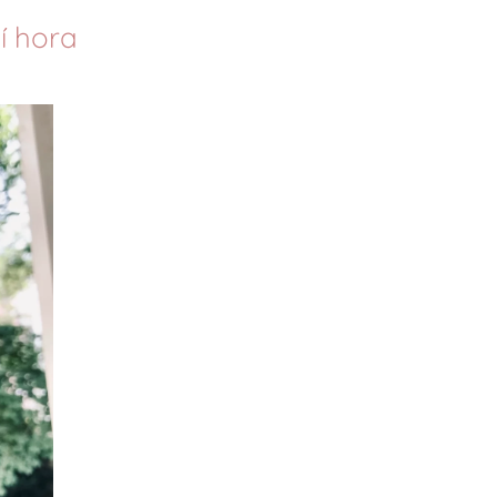
í hora