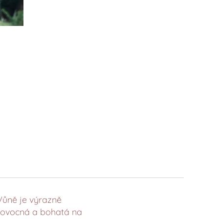
Vůně je výrazně
ě ovocná a bohatá na